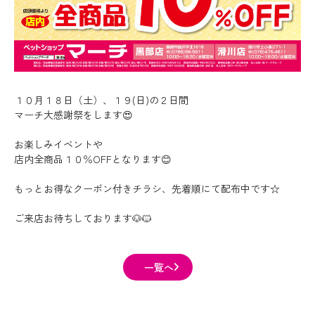
１０月１８日（土）、１９(日)の２日間
マーチ大感謝祭をします😍
お楽しみイベントや
店内全商品１０％OFFとなります😊
もっとお得なクーポン付きチラシ、先着順にて配布中です☆
ご来店お待ちしております🐶🐱
一覧へ