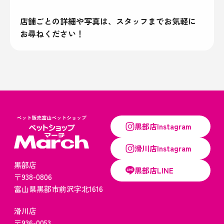
店舗ごとの詳細や写真は、スタッフまでお気軽に
お尋ねください！​​​​​​​
黒部店Instagram
滑川店Instagram
黒部店
黒部店LINE
〒938-0806
​​​​​​​富山県黒部市前沢字北1616​​​​​​​
滑川店
〒936-0053