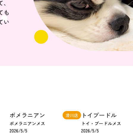
て、
ても
てい
ポメラニアン
トイプードル
滑川店
ポメラニアン
メス
トイ・プードル
メス
2026/5/5
2026/5/5