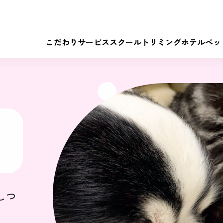
こだわり
サービス
スクール
トリミング
ホテル
ペッ
しつ