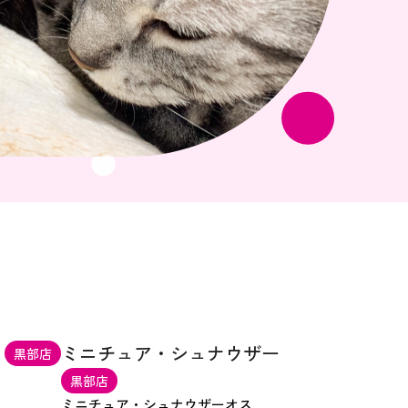
ミニチュア・シュナウザー
黒部店
黒部店
ミニチュア・シュナウザー
オス