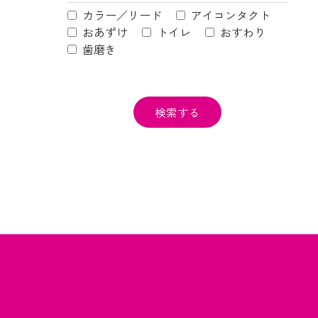
カラー／リード
アイコンタクト
おあずけ
トイレ
おすわり
歯磨き