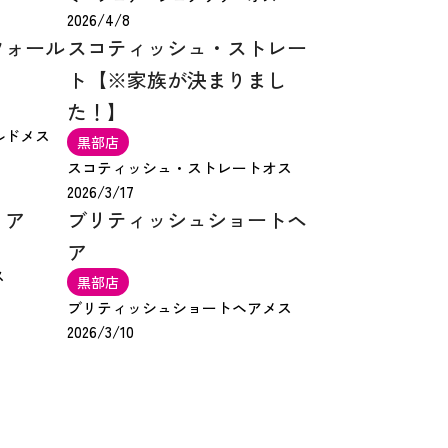
2026/4/8
フォール
スコティッシュ・ストレー
ト【※家族が決まりまし
た！】
ルド
メス
黒部店
スコティッシュ・ストレート
オス
2026/3/17
リア
ブリティッシュショートヘ
ア
ス
黒部店
ブリティッシュショートヘア
メス
2026/3/10