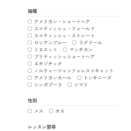
猫種
アメリカン・ショートヘア
スコティッシュ・フォールド
スコティッシュ・ストレート
ロシアンブルー
ラグドール
ミヌエット
マンチカン
ブリティッシュショートヘア
エキゾチック
ノルウェージャンフォレストキャット
アメリカンカール
トンキニーズ
シンガプーラ
ソマリ
性別
メス
オス
レッスン習得