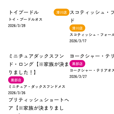
トイプードル
スコティッシュ・
滑川店
トイ・プードル
オス
ド
2026/3/28
滑川店
スコティッシュ・フォー
2026/3/17
ミニチュアダックスフン
ヨークシャー・テ
ド・ロング【※家族が決ま
黒部店
ヨークシャー・テリア
オ
りました！】
2026/3/27
黒部店
ミニチュア・ダックスフンド
メス
2026/3/26
ブリティッシュショートヘ
ア【※家族が決まりまし