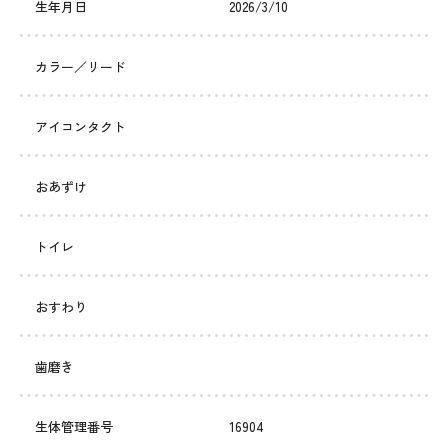
生年月日
2026/3/10
カラー／リード
アイコンタクト
おあずけ
トイレ
おすわり
歯磨き
生体管理番号
16904