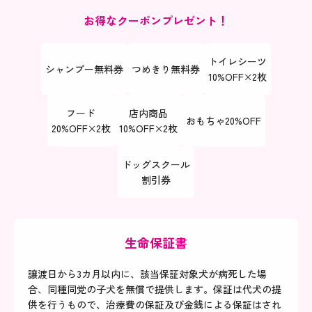
お得なクーポンプレゼント！
トイレシーツ
シャンプー無料券
つめきり無料券
​​​​​​​10%OFF×2枚
フード
店内商品
おもちゃ20%OFF
​​​​​​​20%OFF×2枚
​​​​​​​10%OFF×2枚
ドッグスクール
​​​​​​​割引券
生命保証書
譲渡日から3カ月以内に、該当保証対象犬が病死した場
合、同種同党の子犬を無償で提供します。保証は代犬の提
供を行うもので、治療費の保証及び金銭による保証はされ