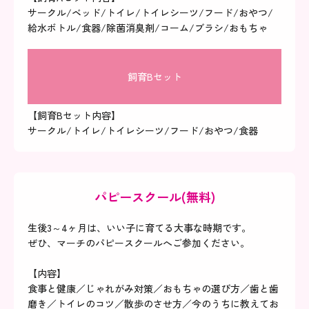
サークル/ベッド/トイレ/トイレシーツ/フード/おやつ/
給水ボトル/食器/除菌消臭剤/コーム/ブラシ/おもちゃ
飼育Bセット
【飼育Bセット内容】
サークル/トイレ/トイレシーツ/フード/おやつ/食器
パピースクール(無料)
生後3～4ヶ月は、いい子に育てる大事な時期です。
ぜひ、マーチのパピースクールへご参加ください。
【内容】
食事と健康／じゃれがみ対策／おもちゃの選び方／歯と歯
磨き／トイレのコツ／散歩のさせ方／今のうちに教えてお